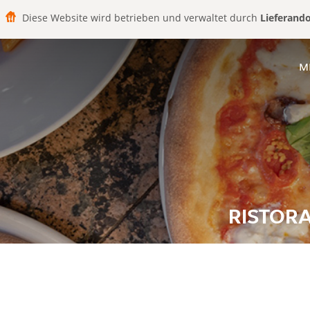
Diese Website wird betrieben und verwaltet durch
Lieferand
M
RISTORA