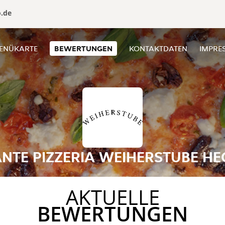
o.de
ENÜKARTE
BEWERTUNGEN
KONTAKTDATEN
IMPRE
NTE PIZZERIA WEIHERSTUBE H
AKTUELLE
BEWERTUNGEN