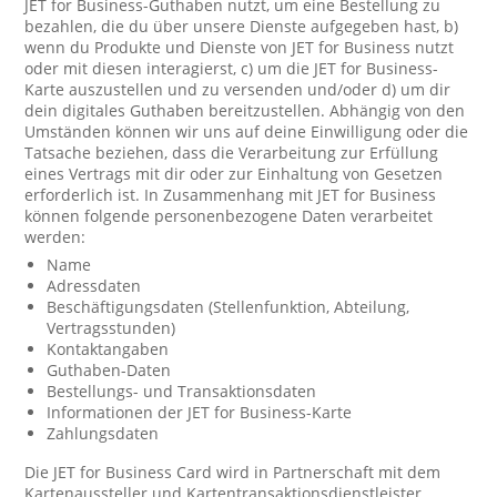
JET for Business-Guthaben nutzt, um eine Bestellung zu
bezahlen, die du über unsere Dienste aufgegeben hast, b)
wenn du Produkte und Dienste von JET for Business nutzt
oder mit diesen interagierst, c) um die JET for Business-
Karte auszustellen und zu versenden und/oder d) um dir
dein digitales Guthaben bereitzustellen. Abhängig von den
Umständen können wir uns auf deine Einwilligung oder die
Tatsache beziehen, dass die Verarbeitung zur Erfüllung
eines Vertrags mit dir oder zur Einhaltung von Gesetzen
erforderlich ist. In Zusammenhang mit JET for Business
können folgende personenbezogene Daten verarbeitet
werden:
Name
Adressdaten
Beschäftigungsdaten (Stellenfunktion, Abteilung,
Vertragsstunden)
Kontaktangaben
Guthaben-Daten
Bestellungs- und Transaktionsdaten
Informationen der JET for Business-Karte
Zahlungsdaten
Die JET for Business Card wird in Partnerschaft mit dem
Kartenaussteller und Kartentransaktionsdienstleister