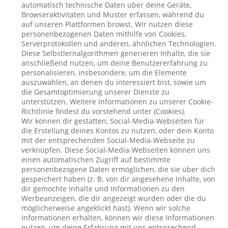
automatisch technische Daten über deine Geräte,
Browseraktivitäten und Muster erfassen, während du
auf unseren Plattformen browst. Wir nutzen diese
personenbezogenen Daten mithilfe von Cookies,
Serverprotokollen und anderen, ähnlichen Technologien.
Diese Selbstlernalgorithmen generieren Inhalte, die sie
anschließend nutzen, um deine Benutzererfahrung zu
personalisieren, insbesondere, um die Elemente
auszuwählen, an denen du interessiert bist, sowie um
die Gesamtoptimierung unserer Dienste zu
unterstützen. Weitere Informationen zu unserer Cookie-
Richtlinie findest du vorstehend unter (Cookies).
Wir können dir gestatten, Social-Media-Webseiten für
die Erstellung deines Kontos zu nutzen, oder dein Konto
mit der entsprechenden Social-Media-Webseite zu
verknüpfen. Diese Social-Media-Webseiten können uns
einen automatischen Zugriff auf bestimmte
personenbezogene Daten ermöglichen, die sie über dich
gespeichert haben (z. B. von dir angesehene Inhalte, von
dir gemochte Inhalte und Informationen zu den
Werbeanzeigen, die dir angezeigt wurden oder die du
möglicherweise angeklickt hast). Wenn wir solche
Informationen erhalten, können wir diese Informationen
nutzen, um deine Erfahrung mit uns entsprechend