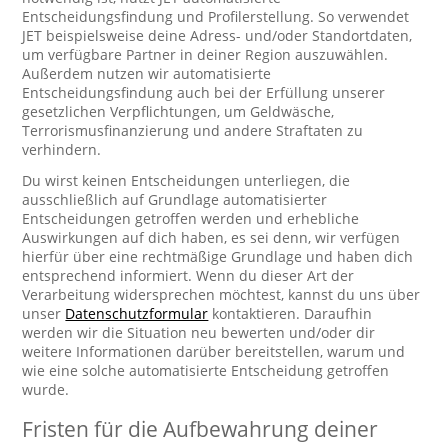
Entscheidungsfindung und Profilerstellung. So verwendet
JET beispielsweise deine Adress- und/oder Standortdaten,
um verfügbare Partner in deiner Region auszuwählen.
Außerdem nutzen wir automatisierte
Entscheidungsfindung auch bei der Erfüllung unserer
gesetzlichen Verpflichtungen, um Geldwäsche,
Terrorismusfinanzierung und andere Straftaten zu
verhindern.
Du wirst keinen Entscheidungen unterliegen, die
ausschließlich auf Grundlage automatisierter
Entscheidungen getroffen werden und erhebliche
Auswirkungen auf dich haben, es sei denn, wir verfügen
hierfür über eine rechtmäßige Grundlage und haben dich
entsprechend informiert. Wenn du dieser Art der
Verarbeitung widersprechen möchtest, kannst du uns über
unser
Datenschutzformular
kontaktieren. Daraufhin
werden wir die Situation neu bewerten und/oder dir
weitere Informationen darüber bereitstellen, warum und
wie eine solche automatisierte Entscheidung getroffen
wurde.
Fristen für die Aufbewahrung deiner