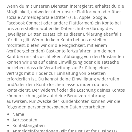
Wenn du mit unseren Diensten interagierst, erhältst du die
Möglichkeit, entweder über unsere Plattformen oder über
soziale Anmeldeportale Dritter (z. B. Apple, Google,
Facebook Connect oder andere Plattformen) ein Konto bei
uns zu erstellen, wobei die Datenschutzerklärung des
jeweiligen Dritten zusätzlich zu dieser Erklärung ebenfalls
für dich gilt. Wenn du kein Konto bei uns erstellen
möchtest, bieten wir dir die Möglichkeit, mit einem
(vorübergehenden) Gastkonto fortzufahren, um deinen
Kauf bei uns abzuschließen. Abhängig von den Umständen
können wir uns auf deine Einwilligung oder die Tatsache
beziehen, dass die Verarbeitung zur Erfüllung eines
Vertrags mit dir oder zur Einhaltung von Gesetzen
erforderlich ist. Du kannst deine Einwilligung widerrufen
und/oder dein Konto löschen lassen, indem du uns
kontaktierst. Der Widerruf oder die Löschung deines Kontos
können sich negativ auf deine Benutzererfahrung
auswirken. Für Zwecke der Kundenkonten können wir die
folgenden personenbezogenen Daten verarbeiten:
Name
Adressdaten
Kontaktangaben
Anmeldeinformationen (gilt für Just Eat for Business)