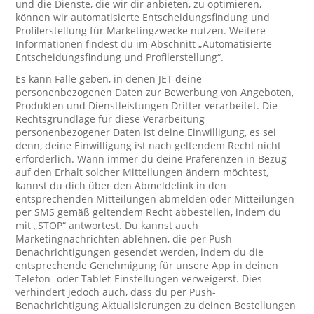
und die Dienste, die wir dir anbieten, zu optimieren,
können wir automatisierte Entscheidungsfindung und
Profilerstellung für Marketingzwecke nutzen. Weitere
Informationen findest du im Abschnitt „Automatisierte
Entscheidungsfindung und Profilerstellung“.
Es kann Fälle geben, in denen JET deine
personenbezogenen Daten zur Bewerbung von Angeboten,
Produkten und Dienstleistungen Dritter verarbeitet. Die
Rechtsgrundlage für diese Verarbeitung
personenbezogener Daten ist deine Einwilligung, es sei
denn, deine Einwilligung ist nach geltendem Recht nicht
erforderlich. Wann immer du deine Präferenzen in Bezug
auf den Erhalt solcher Mitteilungen ändern möchtest,
kannst du dich über den Abmeldelink in den
entsprechenden Mitteilungen abmelden oder Mitteilungen
per SMS gemäß geltendem Recht abbestellen, indem du
mit „STOP“ antwortest. Du kannst auch
Marketingnachrichten ablehnen, die per Push-
Benachrichtigungen gesendet werden, indem du die
entsprechende Genehmigung für unsere App in deinen
Telefon- oder Tablet-Einstellungen verweigerst. Dies
verhindert jedoch auch, dass du per Push-
Benachrichtigung Aktualisierungen zu deinen Bestellungen