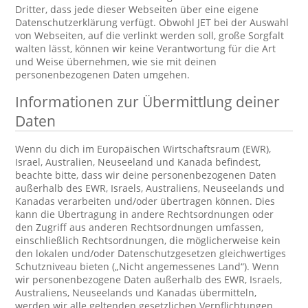
Dritter, dass jede dieser Webseiten über eine eigene
Datenschutzerklärung verfügt. Obwohl JET bei der Auswahl
von Webseiten, auf die verlinkt werden soll, große Sorgfalt
walten lässt, können wir keine Verantwortung für die Art
und Weise übernehmen, wie sie mit deinen
personenbezogenen Daten umgehen.
Informationen zur Übermittlung deiner
Daten
Wenn du dich im Europäischen Wirtschaftsraum (EWR),
Israel, Australien, Neuseeland und Kanada befindest,
beachte bitte, dass wir deine personenbezogenen Daten
außerhalb des EWR, Israels, Australiens, Neuseelands und
Kanadas verarbeiten und/oder übertragen können. Dies
kann die Übertragung in andere Rechtsordnungen oder
den Zugriff aus anderen Rechtsordnungen umfassen,
einschließlich Rechtsordnungen, die möglicherweise kein
den lokalen und/oder Datenschutzgesetzen gleichwertiges
Schutzniveau bieten („Nicht angemessenes Land“). Wenn
wir personenbezogene Daten außerhalb des EWR, Israels,
Australiens, Neuseelands und Kanadas übermitteln,
werden wir alle geltenden gesetzlichen Verpflichtungen