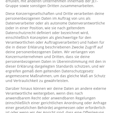
erfüllen, mit anderen Unternehmen innerhalb der JET-
Gruppe sowie sonstigen Dritten zusammenarbeiten.
Diese Konzerngesellschaften und Dritte verarbeiten deine
personenbezogenen Daten im Auftrag von uns als
Datenverarbeiter oder als autonome Datenverantwortliche
(oder in einer Position, wie sie nach geltendem
Datenschutzrecht definiert oder bezeichnet wird,
einschließlich Konzepten als gleichwertige für den
Verantwortlichen oder Auftragsverarbeiter) und haben für
die in dieser Erklärung beschriebenen Zwecke Zugriff auf
deine personenbezogenen Daten. Wir verlangen von
Konzernunternehmen und Dritten, dass sie deine
personenbezogenen Daten in Übereinstimmung mit den in
dieser Erklärung dargelegten Standards schützen, und wir
ergreifen gemäß dem geltenden Datenschutzgesetz
angemessene Maßnahmen, um das gleiche Maß an Schutz
und Vertraulichkeit zu gewährleisten.
Darüber hinaus können wir deine Daten an andere externe
Verantwortliche weitergeben, wenn dies nach
anwendbarem Recht oder anwendbaren Regelungen
(einschließlich einer gerichtlichen Anordnung oder Anfrage
einer gesetzlichen Behörde) angemessen oder erforderlich
ist oder wenn wir der Ansicht sind, dass eine Offenlegung